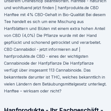
unserem Onlineshop beantworten. Hanftee - natürlich
und wohltuend jetzt finden | hanfprodukte.de CBD
Hanftee mit 4% CBD-Gehalt in Bio-Qualität Bei diesem
Tee handelt es sich um eine Mischung aus
Hanfblättern und Blüten mit einem extra hohen Anteil
von CBD (4,0%) Die Pflanze wurde mit der Hand
gepflückt und schonend getrocktet und verarbeitet.
CBD Cannabidiol - jetzt informieren auf |
hanfprodukte.de CBD - eines der wichtigsten
Cannabinoide der Hanfpflanze Die Hanfpflanze
verfügt über insgesamt 113 Cannabinoide. Das
bekannteste darunter ist THC, welches bekanntlich in
vielen Ländern dem Betäubungsmittelgesetz unterliegt.
Hanftee – wirksam oder nicht?
Hanfprodukte - Ihr Fachgeschäft -