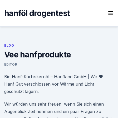
Skip
to
hanföl drogentest
content
BLOG
Vee hanfprodukte
EDITOR
Bio Hanf-Kürbiskernöl – Hanfland GmbH | Wir ♥
Hanf Gut verschlossen vor Wärme und Licht
geschützt lagern.
Wir würden uns sehr freuen, wenn Sie sich einen
Augenblick Zeit nehmen und ein paar Fragen zu