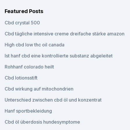
Featured Posts
Cbd crystal 500
Cbd tägliche intensive creme dreifache stärke amazon
High cbd low thc oil canada
Ist hanf cbd eine kontrollierte substanz abgeleitet
Rohhanf colorado heilt
Cbd lotionsstift
Cbd wirkung auf mitochondrien
Unterschied zwischen cbd öl und konzentrat
Hanf sportbekleidung
Cbd öl überdosis hundesymptome