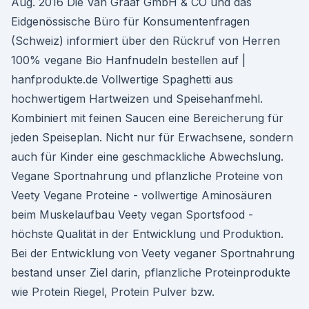
Aug. 2016 Die Van Graaf GmbH & CO und das
Eidgenössische Büro für Konsumentenfragen
(Schweiz) informiert über den Rückruf von Herren
100% vegane Bio Hanfnudeln bestellen auf |
hanfprodukte.de Vollwertige Spaghetti aus
hochwertigem Hartweizen und Speisehanfmehl.
Kombiniert mit feinen Saucen eine Bereicherung für
jeden Speiseplan. Nicht nur für Erwachsene, sondern
auch für Kinder eine geschmackliche Abwechslung.
Vegane Sportnahrung und pflanzliche Proteine von
Veety Vegane Proteine - vollwertige Aminosäuren
beim Muskelaufbau Veety vegan Sportsfood -
höchste Qualität in der Entwicklung und Produktion.
Bei der Entwicklung von Veety veganer Sportnahrung
bestand unser Ziel darin, pflanzliche Proteinprodukte
wie Protein Riegel, Protein Pulver bzw.