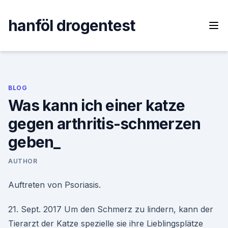
Skip
to
hanföl drogentest
content
BLOG
Was kann ich einer katze
gegen arthritis-schmerzen
geben_
AUTHOR
Auftreten von Psoriasis.
21. Sept. 2017 Um den Schmerz zu lindern, kann der
Tierarzt der Katze spezielle sie ihre Lieblingsplätze