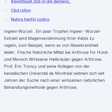
Beeinflusst cbd-öl die demenz_
Cbd rollon
Nutiva hanföl costco
Ingwer-Wurzel . Ein paar Tropfen Ingwer -Wurzel-
Extrakt wird Magenverstimmung Ihrer Katze zu
regeln, zum Beispiel, wenn es von Reisekrankheit
leidet . Frische Natürliche Mittel bei Arthrose für Hund
und Mensch Wirksame Heilkräuter gegen Arthrose.
Prof. Éric Troncy und seine Kollegen von der
kanadischen Université de Montréal widmen sich seit
Jahren der Suche nach einer wirksamen natürlichen
Behandlungsmethode gegen Arthrose.