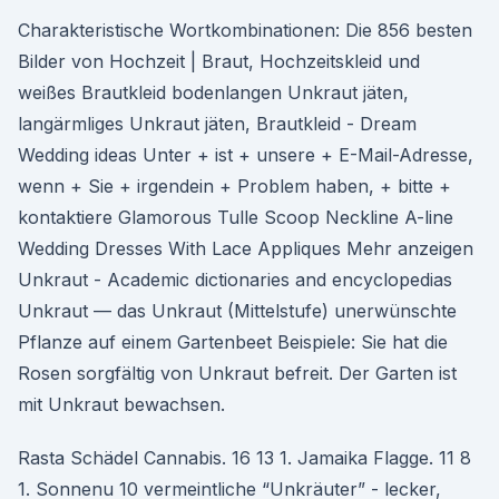
Charakteristische Wortkombinationen: Die 856 besten
Bilder von Hochzeit | Braut, Hochzeitskleid und
weißes Brautkleid bodenlangen Unkraut jäten,
langärmliges Unkraut jäten, Brautkleid - Dream
Wedding ideas Unter + ist + unsere + E-Mail-Adresse,
wenn + Sie + irgendein + Problem haben, + bitte +
kontaktiere Glamorous Tulle Scoop Neckline A-line
Wedding Dresses With Lace Appliques Mehr anzeigen
Unkraut - Academic dictionaries and encyclopedias
Unkraut — das Unkraut (Mittelstufe) unerwünschte
Pflanze auf einem Gartenbeet Beispiele: Sie hat die
Rosen sorgfältig von Unkraut befreit. Der Garten ist
mit Unkraut bewachsen.
Rasta Schädel Cannabis. 16 13 1. Jamaika Flagge. 11 8
1. Sonnenu 10 vermeintliche “Unkräuter” - lecker,