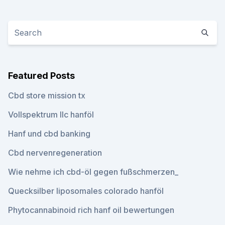
Featured Posts
Cbd store mission tx
Vollspektrum llc hanföl
Hanf und cbd banking
Cbd nervenregeneration
Wie nehme ich cbd-öl gegen fußschmerzen_
Quecksilber liposomales colorado hanföl
Phytocannabinoid rich hanf oil bewertungen