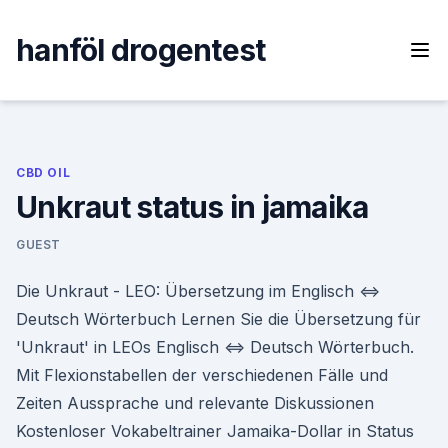
Skip
to
hanföl drogentest
content
CBD OIL
Unkraut status in jamaika
GUEST
Die Unkraut - LEO: Übersetzung im Englisch ⇔
Deutsch Wörterbuch Lernen Sie die Übersetzung für
'Unkraut' in LEOs Englisch ⇔ Deutsch Wörterbuch.
Mit Flexionstabellen der verschiedenen Fälle und
Zeiten Aussprache und relevante Diskussionen
Kostenloser Vokabeltrainer Jamaika-Dollar in Status