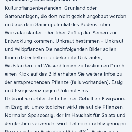
Kulturpflanzenbeständen, Grünland oder
Gartenanlagen, die dort nicht gezielt angebaut werden
und aus dem Samenpotential des Bodens, über
Wurzelausläufer oder über Zuflug der Samen zur
Entwicklung kommen. Unkraut bestimmen - Unkraut
und Wildpflanzen Die nachfolgenden Bilder sollen
Ihnen dabei helfen, unbekannte Unkräuter,
Wildstauden und Wiesenblumen zu bestimmen.Durch
einen Klick auf das Bild erhalten Sie weitere Infos zu
der entsprechenden Pflanze (falls vorhanden). Essig
und Essigessenz gegen Unkraut - als
Unkrautvernichter Je höher der Gehalt an Essigsäure
im Essig ist, umso tödlicher wirkt sie auf die Pflanzen.
Normaler Speiseessig, der im Haushalt für Salate und
dergleichen verwendet wird, hat einen relativ geringen
Prozentsatz an Essigsäure (5 bis 6%). Essigessenz