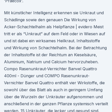
'Praecox'.
Mit künstlicher Intelligenz erkennen sie Unkraut und
Schädlinge sowie den genauen Die Wirkung von
Acker-Schachtelhalm als Heilpflanze | evidero Meist
tritt er als “Unkraut” auf dem Feld oder in Wiesen auf
und ist dabei ein wirksames Heilkraut. Inhaltsstoffe
und Wirkung von Schachtelhalm. Bei der Betrachtung
der Inhaltsstoffe ist der Reichtum an Kieselsäure,
Aluminium, Natrium und Calcium hervorzuheben.
Compo Rasenunkraut-Vernichter Banvel Quattro
400ml - Dünger und COMPO Rasenunkraut-
Vernichter Banvel Quattro enthält vier Wirkstoffe, die
sowohl über das Blatt als auch in geringem Umfang
über die Wurzeln der Unkräuter aufgenommen und
anschließend in der ganzen Pflanze systemisch verteilt
werden. 15 Unkräuter, die lecker und gesund sind.