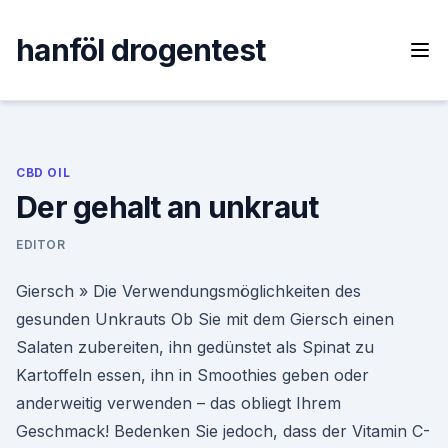
Skip
to
hanföl drogentest
content
CBD OIL
Der gehalt an unkraut
EDITOR
Giersch » Die Verwendungsmöglichkeiten des
gesunden Unkrauts Ob Sie mit dem Giersch einen
Salaten zubereiten, ihn gedünstet als Spinat zu
Kartoffeln essen, ihn in Smoothies geben oder
anderweitig verwenden – das obliegt Ihrem
Geschmack! Bedenken Sie jedoch, dass der Vitamin C-