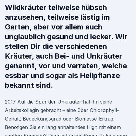
Wildkräuter teilweise hübsch
anzusehen, teilweise lästig im
Garten, aber vor allem auch
unglaublich gesund und lecker. Wir
stellen Dir die verschiedenen
Kräuter, auch Bei- und Unkräuter
genannt, vor und verraten, welche
essbar und sogar als Heilpflanze
bekannt sind.
2017 Auf die Spur der Unkräuter hat ihn seine
Arbeitskollegin gebracht – eine über Chlorophyll-
Gehalt, Bedeckungsgrad oder Biomasse-Ertrag.
Benötigen Sie ein lang anhaltendes High mit einem
sanften Summen? Dann ist unser Super Polm genau