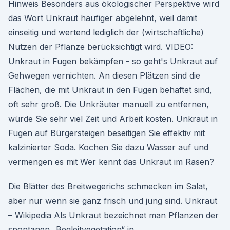
Hinweis Besonders aus ökologischer Perspektive wird
das Wort Unkraut häufiger abgelehnt, weil damit
einseitig und wertend lediglich der (wirtschaftliche)
Nutzen der Pflanze berücksichtigt wird. VIDEO:
Unkraut in Fugen bekämpfen - so geht's Unkraut auf
Gehwegen vernichten. An diesen Plätzen sind die
Flächen, die mit Unkraut in den Fugen behaftet sind,
oft sehr groß. Die Unkräuter manuell zu entfernen,
würde Sie sehr viel Zeit und Arbeit kosten. Unkraut in
Fugen auf Bürgersteigen beseitigen Sie effektiv mit
kalzinierter Soda. Kochen Sie dazu Wasser auf und
vermengen es mit Wer kennt das Unkraut im Rasen?
Die Blätter des Breitwegerichs schmecken im Salat,
aber nur wenn sie ganz frisch und jung sind. Unkraut
– Wikipedia Als Unkraut bezeichnet man Pflanzen der
spontanen „Begleitvegetation“ in