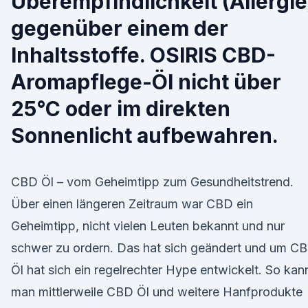
Überempfindlichkeit (Allergie
gegenüber einem der
Inhaltsstoffe. OSIRIS CBD-
Aromapflege-Öl nicht über
25°C oder im direkten
Sonnenlicht aufbewahren.
CBD Öl – vom Geheimtipp zum Gesundheitstrend.
Über einen längeren Zeitraum war CBD ein
Geheimtipp, nicht vielen Leuten bekannt und nur
schwer zu ordern. Das hat sich geändert und um C
Öl hat sich ein regelrechter Hype entwickelt. So kan
man mittlerweile CBD Öl und weitere Hanfprodukte