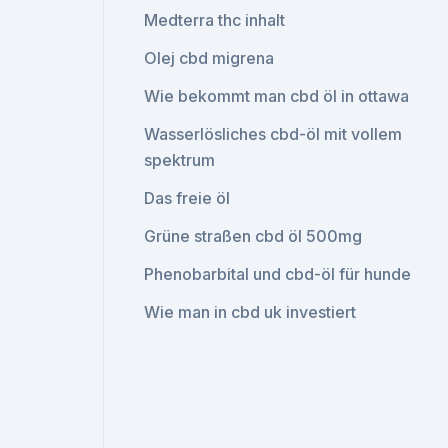
Medterra thc inhalt
Olej cbd migrena
Wie bekommt man cbd öl in ottawa
Wasserlösliches cbd-öl mit vollem
spektrum
Das freie öl
Grüne straßen cbd öl 500mg
Phenobarbital und cbd-öl für hunde
Wie man in cbd uk investiert