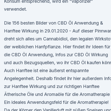
Konsum entsprechend, wird ein “Vaporizer”
verwendet.
Die 156 besten Bilder von CBD Öl Anwendung &
Hanftee Wirkung in 29.01.2020 - Auf dieser Pinnwa
dreht sich alles um Cannabidiol, den legalen Wirksto
der weiblichen Hanfpflanze. Hier findet ihr Ideen für
die CBD Öl Anwendung, Infos zur CBD Öl Wirkung
und auch Bezugsquellen, wo ihr CBD Öl kaufen könn
Auch Hanftee ist eine äußerst entspannte
Angelegenheit. Deshalb findet ihr hier außerdem Inf
zur Hanftee Wirkung und zur richtigen Hanftee
Ätherische Öle und Aromaöle für die Aromatherapie
Ein ideales Anwendungsfeld für die Aromatherapie!
Da der Körper den Vanilleduft mit süßen Speisen un