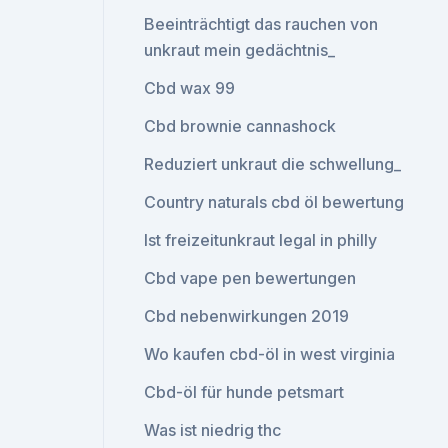
Beeinträchtigt das rauchen von
unkraut mein gedächtnis_
Cbd wax 99
Cbd brownie cannashock
Reduziert unkraut die schwellung_
Country naturals cbd öl bewertung
Ist freizeitunkraut legal in philly
Cbd vape pen bewertungen
Cbd nebenwirkungen 2019
Wo kaufen cbd-öl in west virginia
Cbd-öl für hunde petsmart
Was ist niedrig thc