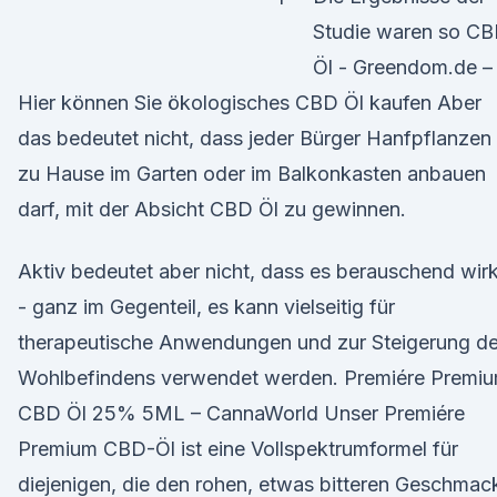
Studie waren so C
Öl - Greendom.de –
Hier können Sie ökologisches CBD Öl kaufen Aber
das bedeutet nicht, dass jeder Bürger Hanfpflanzen
zu Hause im Garten oder im Balkonkasten anbauen
darf, mit der Absicht CBD Öl zu gewinnen.
Aktiv bedeutet aber nicht, dass es berauschend wirk
- ganz im Gegenteil, es kann vielseitig für
therapeutische Anwendungen und zur Steigerung d
Wohlbefindens verwendet werden. Premiére Premi
CBD Öl 25% 5ML – CannaWorld Unser Premiére
Premium CBD-Öl ist eine Vollspektrumformel für
diejenigen, die den rohen, etwas bitteren Geschmac