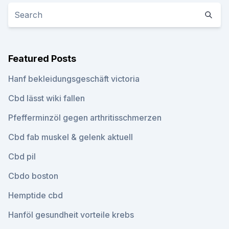
Featured Posts
Hanf bekleidungsgeschäft victoria
Cbd lässt wiki fallen
Pfefferminzöl gegen arthritisschmerzen
Cbd fab muskel & gelenk aktuell
Cbd pil
Cbdo boston
Hemptide cbd
Hanföl gesundheit vorteile krebs