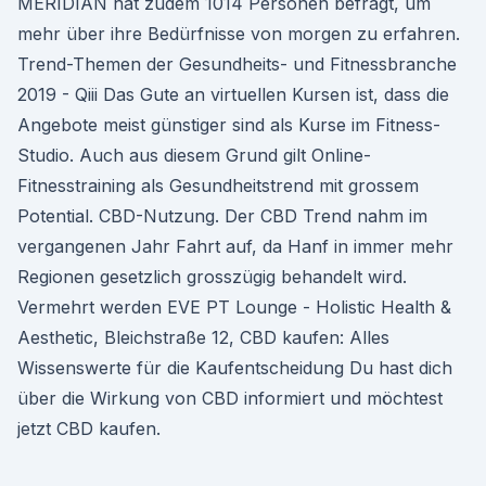
MERIDIAN hat zudem 1014 Personen befragt, um
mehr über ihre Bedürfnisse von morgen zu erfahren.
Trend-Themen der Gesundheits- und Fitnessbranche
2019 - Qiii Das Gute an virtuellen Kursen ist, dass die
Angebote meist günstiger sind als Kurse im Fitness-
Studio. Auch aus diesem Grund gilt Online-
Fitnesstraining als Gesundheitstrend mit grossem
Potential. CBD-Nutzung. Der CBD Trend nahm im
vergangenen Jahr Fahrt auf, da Hanf in immer mehr
Regionen gesetzlich grosszügig behandelt wird.
Vermehrt werden EVE PT Lounge - Holistic Health &
Aesthetic, Bleichstraße 12, CBD kaufen: Alles
Wissenswerte für die Kaufentscheidung Du hast dich
über die Wirkung von CBD informiert und möchtest
jetzt CBD kaufen.