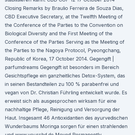
Closing Remarks by Braulio Ferreira de Souza Dias,
CBD Executive Secretary, at the Twelfth Meeting of
the Conference of the Parties to the Convention on
Biological Diversity and the First Meeting of the
Conference of the Parties Serving as the Meeting of
the Parties to the Nagoya Protocol, Pyeongchang,
Republic of Korea, 17 October 2014. Gegengift |
parfumdreams Gegengift ist besonders im Bereich
Gesichtspflege ein ganzheitliches Detox-System, das
in seinen Bestandteilen zu 100 % parabenfrei und
vegan von Dr. Christian Führling entwickelt wurde. Es
erweist sich als ausgesprochen wirksam für eine
nachhaltige Pflege, Reinigung und Versorgung der
Haut. Insgesamt 46 Antioxidantien des ayurvedischen
Wunderbaums Moringa sorgen für einen strahlenden
und www.yourcbd.de Moved Permanently.