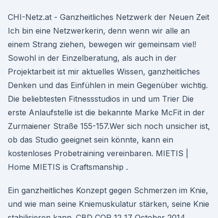
CHI-Netz.at - Ganzheitliches Netzwerk der Neuen Zeit
Ich bin eine Netzwerkerin, denn wenn wir alle an
einem Strang ziehen, bewegen wir gemeinsam viel!
Sowohl in der Einzelberatung, als auch in der
Projektarbeit ist mir aktuelles Wissen, ganzheitliches
Denken und das Einfühlen in mein Gegenüber wichtig.
Die beliebtesten Fitnessstudios in und um Trier Die
erste Anlaufstelle ist die bekannte Marke McFit in der
Zurmaiener Straße 155-157.Wer sich noch unsicher ist,
ob das Studio geeignet sein könnte, kann ein
kostenloses Probetraining vereinbaren. MIETIS |
Home MIETIS is Craftsmanship .
Ein ganzheitliches Konzept gegen Schmerzen im Knie,
und wie man seine Kniemuskulatur stärken, seine Knie
stabilisieren kann. CBD COP 12 17 October 2014