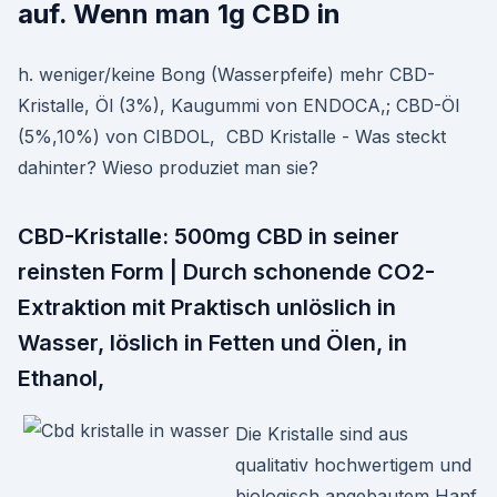
auf. Wenn man 1g CBD in
h. weniger/keine Bong (Wasserpfeife) mehr CBD-
Kristalle, Öl (3%), Kaugummi von ENDOCA,; CBD-Öl
(5%,10%) von CIBDOL, CBD Kristalle - Was steckt
dahinter? Wieso produziet man sie?
CBD-Kristalle: 500mg CBD in seiner
reinsten Form | Durch schonende CO2-
Extraktion mit Praktisch unlöslich in
Wasser, löslich in Fetten und Ölen, in
Ethanol,
Die Kristalle sind aus
qualitativ hochwertigem und
biologisch angebautem Hanf