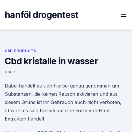
Skip
to
hanföl drogentest
content
CBD PRODUCTS
Cbd kristalle in wasser
USER
Dabei handelt es sich hierbei genau genommen um
Substanzen, die keinen Rausch aktivieren und aus
diesem Grund ist ihr Gebrauch auch nicht verboten,
obwohl es sich hierbei um eine Form von Hanf
Extrakten handelt.