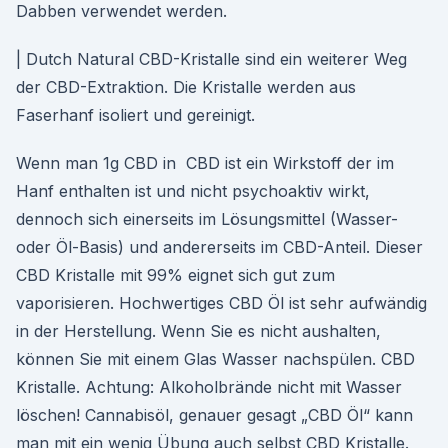
Dabben verwendet werden.
| Dutch Natural CBD-Kristalle sind ein weiterer Weg
der CBD-Extraktion. Die Kristalle werden aus
Faserhanf isoliert und gereinigt.
Wenn man 1g CBD in CBD ist ein Wirkstoff der im
Hanf enthalten ist und nicht psychoaktiv wirkt,
dennoch sich einerseits im Lösungsmittel (Wasser-
oder Öl-Basis) und andererseits im CBD-Anteil. Dieser
CBD Kristalle mit 99% eignet sich gut zum
vaporisieren. Hochwertiges CBD Öl ist sehr aufwändig
in der Herstellung. Wenn Sie es nicht aushalten,
können Sie mit einem Glas Wasser nachspülen. CBD
Kristalle. Achtung: Alkoholbrände nicht mit Wasser
löschen! Cannabisöl, genauer gesagt „CBD Öl“ kann
man mit ein wenig Übung auch selbst CBD Kristalle.